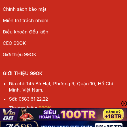
nghệ và tối ưu trải nghiệm người dùng.
Chính sách bảo mật
Trong hơn 7 năm hoạt động,
99OK
đã vươn lên trở
Miễn trừ trách nhiệm
thành lựa chọn hàng đầu trong lĩnh vực game bài
đổi thưởng, slots và thể thao trực tuyến. Số lượng
Điều khoản điều kiện
hội viên gia tăng đều đặn qua từng năm chính là
minh chứng rõ ràng cho uy tín và chất lượng dịch
CEO 99OK
vụ mà nhà cái cung cấp.
Giới thiệu 99OK
Giấy phép 99OK hoạt động
Nhà cái hợp pháp
99OK
hoạt động hợp pháp dưới
GIỚI THIỆU 99OK
sự cấp phép của MGA (Malta Gaming Authority).
Đây chính là cơ quan quản lý trò chơi trực tuyến
Địa chỉ: 1
45 Bà Hạt, Phường 9, Quận 10, Hồ Chí
uy tín và minh bạch nhất thế giới. Giấy phép này
Minh, Việt Nam.
đảm bảo mọi hoạt động từ quản lý giao dịch, bảo
Sđt: 0583.61.22.22
mật dữ liệu cho đến vận hành trò chơi đều tuân
Thương hiệu:
99OK
thủ tiêu chuẩn quốc tế.
Mail:
99ok9wales@gmail.com
Tổng quan kho game đỉnh cao
Website:
https://r7u.ru.com/