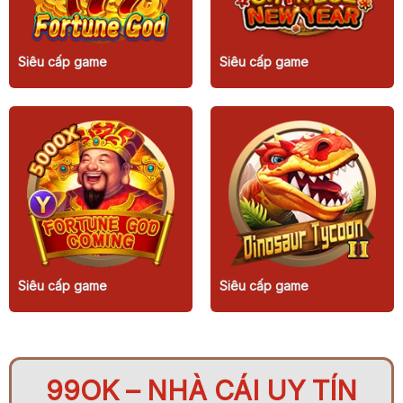
Siêu cấp game
Siêu cấp game
Siêu cấp game
Siêu cấp game
99OK – NHÀ CÁI UY TÍN