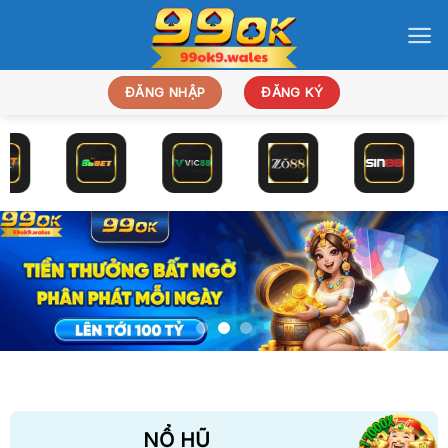
Bỏ
qua
nội
dung
ĐĂNG NHẬP
ĐĂNG KÝ
NỔ HŨ