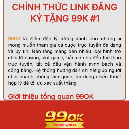
CHÍNH THỨC LINK ĐĂNG
KÝ TẶNG 99K #1
99OK
là điểm đến lý tưởng dành cho những ai
mong muốn tham gia cá cược trực tuyến đa dạng
và uy tín. Nền tảng mang đến nhiều loại hình trò
chơi từ casino, slot game, bắn cá cho đến thể thao
trực tuyến, tất cả đều vận hành minh bạch và
công bằng. Hệ thống hướng dẫn chi tiết giúp người
chơi nhanh chóng làm quen, áp dụng chiến thuật
hợp lý để tối ưu xác suất thắng.
Giới thiệu tổng quan 99OK
Để hiểu rõ hơn về chất lượng và độ uy tín của
99OK
, người chơi cần nắm được những thông tin
nền tảng liên quan đến quá trình hình thành, phát
triển quy mô hoạt động. Đây chính là yếu tố tạo